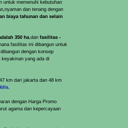
an
untuk memenuhi kebutuhan
an,nyaman dan tenang dengan
dan biaya tahunan dan selain
adalah 350 ha
,dan
fasilitas -
ana fasilitas ini dibangun untuk
 dibangun dengan konsep
n keyakinan yang ada di
 47 km dari jakarta dan 48 km
ills.
waran dengan Harga
Promo
urut agama dan kepercayaan