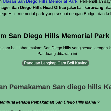
uh
Ulasan San Diego Hills Memorial Park
, Perkenalkan sa
ager San Diego Hills Head Office jakarta - karawang
aka
ego Hills memorial park yang sesuai dengan Budget dan ke
am San Diego Hills Memorial Par
cara beli lahan makam San Diego Hills yang sesuai dengan ke
Panduang dibawah ini
Panduan Lengkap Cara Beli Kaving
an Pemakaman San diego hills 
g membuat kenapa Pemakaman San Diego Hills Mahal ?