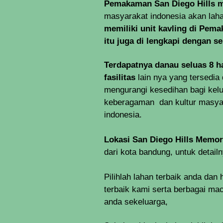
Pemakaman San Diego Hills m
masyarakat indonesia akan la
memiliki unit kavling di Pema
itu juga di lengkapi dengan se
Terdapatnya danau seluas 8 h
fasilitas
lain nya yang tersedia 
mengurangi kesedihan bagi kel
keberagaman dan kultur masyara
indonesia.
Lokasi San Diego Hills Memori
dari kota bandung, untuk detail
Pilihlah lahan terbaik anda dan
terbaik
kami serta berbagai ma
anda sekeluarga,