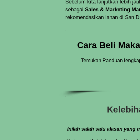
Sebelum kita lanjutkan lebih ja
sebagai
Sales & Marketing Man
rekomendasikan lahan di San Di
Cara Beli Mak
Temukan Panduan lengkap 
Kelebih
Inilah salah satu alasan yan