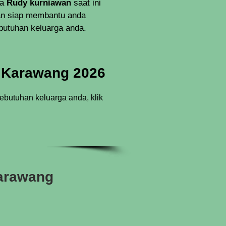
ya
Rudy kurniawan
saat ini
n siap membantu anda
butuhan keluarga anda.
k Karawang 2026
butuhan keluarga anda, klik
Karawang