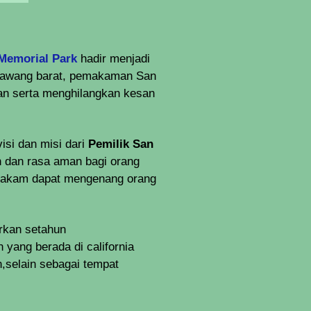
Memorial Park
hadir menjadi
karawang barat, pemakaman San
man serta menghilangkan kesan
isi dan misi dari
Pemilik San
 dan rasa aman bagi orang
 makam dapat mengenang orang
arkan setahun
 yang berada di california
n,selain sebagai tempat