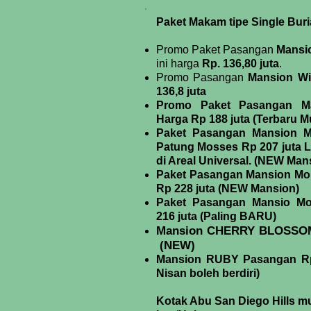
Paket Makam tipe Single Buria
Promo Paket Pasangan
Mansio
ini harga
Rp. 136,80 juta
.
Promo Pasangan
Mansion Wi
136,8 juta
Promo Paket Pasangan Ma
Harga Rp 188 juta (Terbaru M
Paket Pasangan Mansion M
Patung Mosses Rp 207 juta 
di Areal Universal. (NEW Man
Paket Pasangan Mansion Mou
Rp 228 juta (NEW Mansion)
Paket Pasangan Mansio M
216 juta (Paling BARU)
Mansion CHERRY BLOSSOM R
(NEW)
Mansion RUBY Pasangan
R
Nisan boleh berdiri)
Kotak Abu San Diego Hills mu