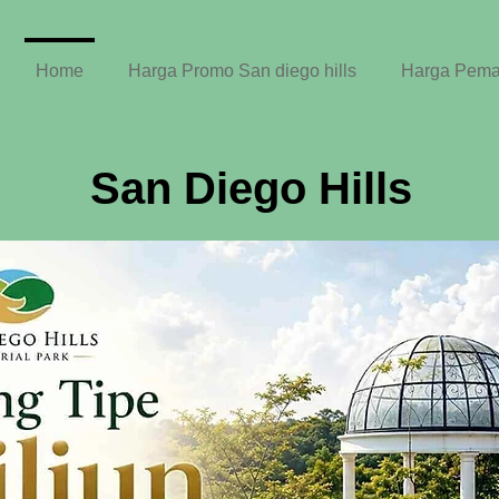
Home
Harga Promo San diego hills
Harga Pemak
San Diego Hills