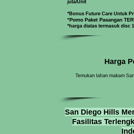
juta/Unit
*Bonus Future Care Untuk Pr
*Pomo Paket Pasangan TE
*harga diatas termasuk disc 
Harga P
Temukan lahan makam San D
San Diego Hills M
Fasilitas Terlen
Ind