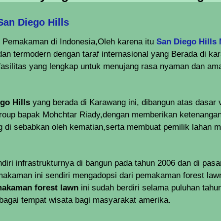
San Diego Hills
n Pemakaman di Indonesia,Oleh karena itu
San Diego Hills
dan termodern dengan taraf internasional yang Berada di 
 fasilitas yang lengkap untuk menujang rasa nyaman dan a
o Hills
yang berada di Karawang ini, dibangun atas dasar v
Group bapak Mohchtar Riady,dengan memberikan ketenangan
 di sebabkan oleh kematian,serta membuat pemilik lahan
iri infrastrukturnya di bangun pada tahun 2006 dan di pas
akaman ini sendiri mengadopsi dari
pemakaman
forest lawn
akaman forest lawn
ini sudah berdiri selama puluhan tahu
bagai tempat wisata bagi masyarakat amerika.