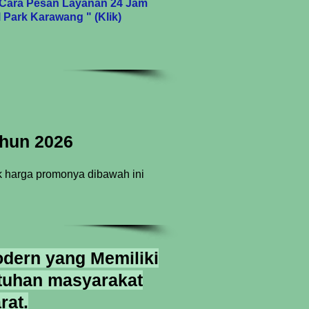
Cara Pesan Layanan 24 Jam
 Park Karawang " (Klik)
ahun 2026
 harga promonya dibawah ini
dern yang Memiliki
utuhan masyarakat
rat.