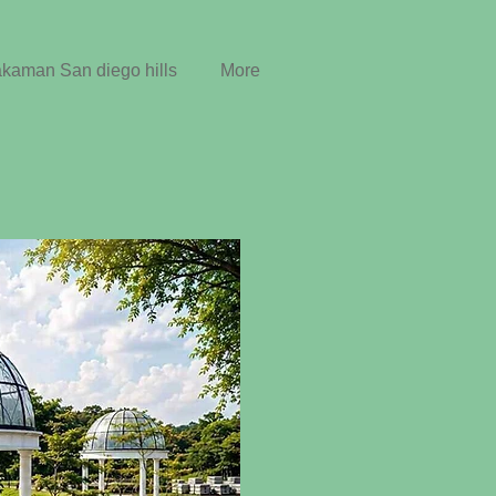
aman San diego hills
More