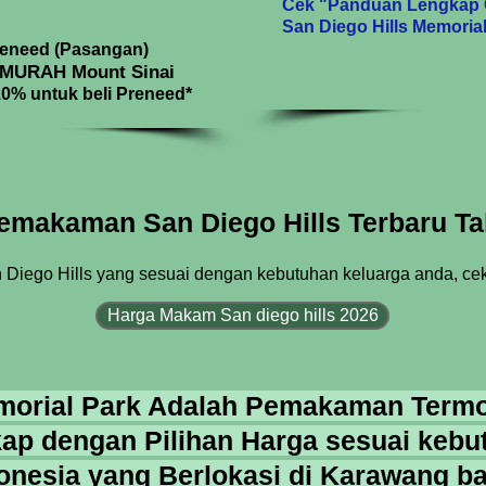
Cek "Panduan Lengkap 
San Diego Hills Memorial
eneed (Pasangan)​
RMURAH Mount Sinai
10% untuk beli Preneed*
emakaman San Diego Hills Terbaru T
iego Hills yang sesuai dengan kebutuhan keluarga anda, cek
Harga Makam San diego hills 2026
emorial Park Adalah Pemakaman Termo
gkap dengan Pilihan Harga sesuai keb
onesia yang Berlokasi di Karawang ba