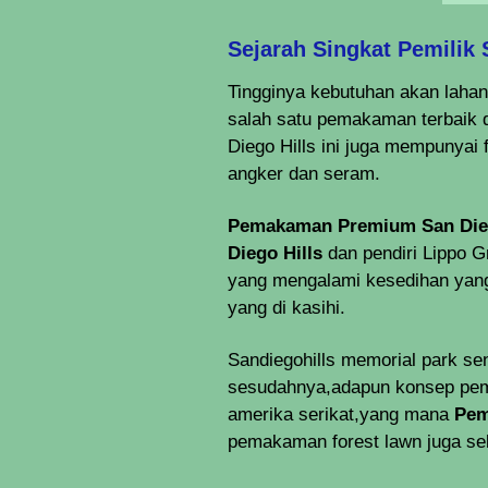
Sejarah Singkat Pemilik 
Tingginya kebutuhan akan laha
salah satu pemakaman terbaik 
Diego Hills ini juga mempunyai
angker dan seram.
Pemakaman Premium San Dieg
Diego Hills
dan pendiri Lippo 
yang mengalami kesedihan yang
yang di kasihi.
Sandiegohills
memorial park send
sesudahnya,adapun konsep pem
amerika serikat,yang mana
Pem
pemakaman forest lawn juga se