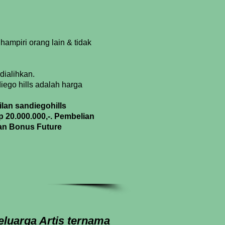
 hampiri orang lain & tidak
 dialihkan.
iego hills adalah harga
ilan sandiegohills
 20.000.000,-. Pembelian
kan Bonus Future
eluarga Artis ternama