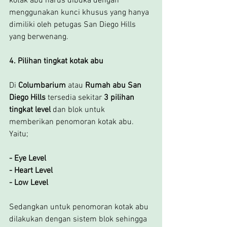
kotak abu harus dibuka dengan 
menggunakan kunci khusus yang hanya 
dimiliki oleh petugas San Diego Hills 
yang berwenang.
4. Pilihan tingkat kotak abu
Di 
Columbarium
 atau 
Rumah abu San 
Diego Hills
 tersedia sekitar 
3 pilihan 
tingkat level 
dan blok untuk 
memberikan penomoran kotak abu. 
Yaitu;
- Eye Level
- Heart Level
- Low Level
Sedangkan untuk penomoran kotak abu 
dilakukan dengan sistem blok sehingga 