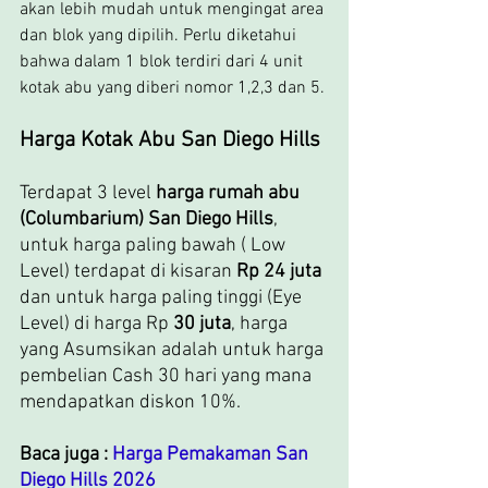
akan lebih mudah untuk mengingat area 
dan blok yang dipilih. Perlu diketahui 
bahwa dalam 1 blok terdiri dari 4 unit 
kotak abu yang diberi nomor 1,2,3 dan 5.
Harga Kotak Abu San Diego Hills
Terdapat 3 level 
harga rumah abu 
(Columbarium) San Diego Hills
, 
untuk harga paling bawah ( Low 
Level) terdapat di kisaran 
Rp 24 juta
dan untuk harga paling tinggi (Eye 
Level) di harga Rp 
30 juta
, harga 
yang Asumsikan adalah untuk harga 
pembelian Cash 30 hari yang mana 
mendapatkan diskon 10%.
Baca juga : 
Harga Pemakaman San 
Diego Hills 2026