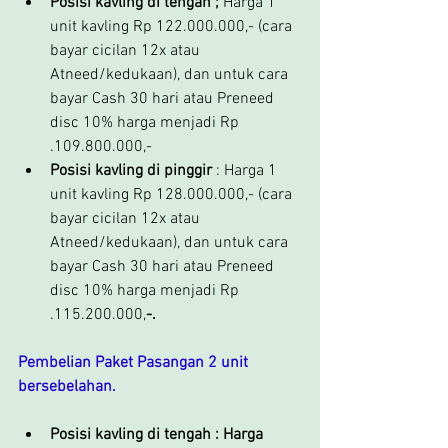
Posisi kavling di tengah ;
 Harga 1 
unit kavling Rp 122.000.000,- (cara 
bayar cicilan 12x atau 
Atneed/kedukaan), dan untuk cara 
bayar Cash 30 hari atau Preneed 
disc 10% harga menjadi Rp 
.109.800.000,-
Posisi kavling di pinggir
 : Harga 1 
unit kavling Rp 128.000.000,- (cara 
bayar cicilan 12x atau 
Atneed/kedukaan), dan untuk cara 
bayar Cash 30 hari atau Preneed 
disc 10% harga menjadi Rp 
.115.200.000,
-.
Pembelian Paket Pasangan 2 unit 
bersebelahan.
Posisi kavling di tengah : Harga 