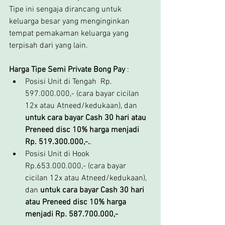
Tipe ini sengaja dirancang untuk 
keluarga besar yang menginginkan 
tempat pemakaman keluarga yang 
terpisah dari yang lain.
Harga Tipe Semi Private Bong Pay 
:
Posisi Unit di Tengah  Rp. 
597.000.000,- (cara bayar cicilan 
12x atau Atneed/kedukaan), dan 
untuk cara bayar Cash 30 hari atau 
Preneed disc 10% harga menjadi 
Rp. 519.300.000,-.
.
Posisi Unit di Hook  
Rp.653.000.000,- (cara bayar 
cicilan 12x atau Atneed/kedukaan), 
dan 
untuk cara bayar Cash 30 hari 
atau Preneed disc 10% harga 
menjadi Rp. 587.700.000,-