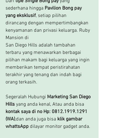
Dari
 tipe Single Bong pay
 yang 
sederhana hingga 
Pavilion Bong pay 
yang eksklusif
, setiap pilihan
dirancang dengan mempertimbangkan 
kenyamanan dan privasi keluarga. Ruby 
Mansion di 
San Diego Hills adalah tambahan 
terbaru yang menawarkan berbagai 
pilihan makam bagi keluarga yang ingin 
memberikan tempat peristirahatan 
terakhir yang tenang dan indah bagi 
orang terkasih.
Segeralah Hubungi 
Marketing San Diego 
Hills 
yang anda kenal, Atau anda bisa 
kontak saya di no Hp: 0812.1919.1291 
(WA)
,dan anda juga bisa 
klik gambar 
whattsApp
 dilayar monitor gadget anda.