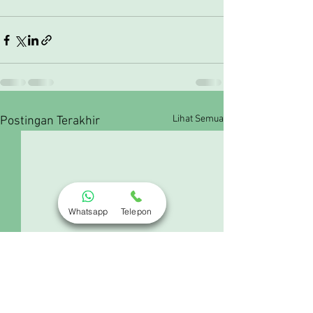
Lihat Semua
Postingan Terakhir
Whatsapp
Telepon