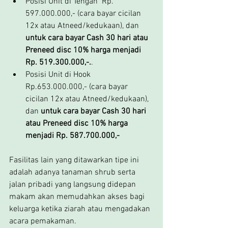
Posisi Unit di Tengah  Rp. 
597.000.000,- (cara bayar cicilan 
12x atau Atneed/kedukaan), dan 
untuk cara bayar Cash 30 hari atau 
Preneed disc 10% harga menjadi 
Rp. 519.300.000,-.
.
Posisi Unit di Hook  
Rp.653.000.000,- (cara bayar 
cicilan 12x atau Atneed/kedukaan), 
dan 
untuk cara bayar Cash 30 hari 
atau Preneed disc 10% harga 
menjadi Rp. 587.700.000,-
Fasilitas lain yang ditawarkan tipe ini 
adalah adanya tanaman shrub serta 
jalan pribadi yang langsung didepan 
makam akan memudahkan akses bagi 
keluarga ketika ziarah atau mengadakan 
acara pemakaman.