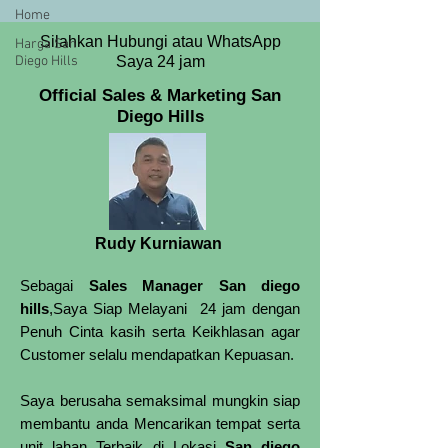
Home
Silahkan Hubungi atau WhatsApp
Harga San
Diego Hills
Saya 24 jam
Official Sales & Marketing San
Diego Hills
Rudy Kurniawan
Sebagai
Sales Manager San diego
hills
,Saya Siap Melayani 24 jam dengan
Penuh Cinta kasih serta Keikhlasan agar
Customer selalu mendapatkan Kepuasan.
Saya berusaha semaksimal mungkin siap
membantu anda Mencarikan tempat serta
unit lahan Terbaik di Lokasi
San diego